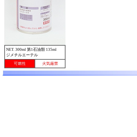
NET. 300ml 第1石油類 135ml
ジメチルエーテル
可燃性
火気厳禁