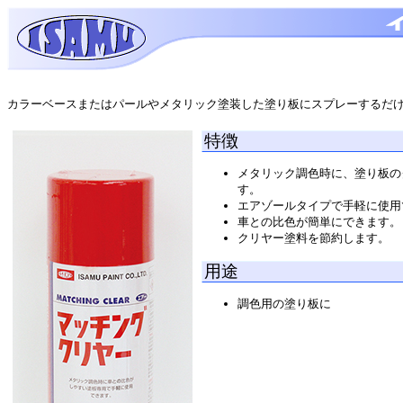
カラーベースまたはパールやメタリック塗装した塗り板にスプレーするだ
特徴
メタリック調色時に、塗り板の
す。
エアゾールタイプで手軽に使用
車との比色が簡単にできます。
クリヤー塗料を節約します。
用途
調色用の塗り板に